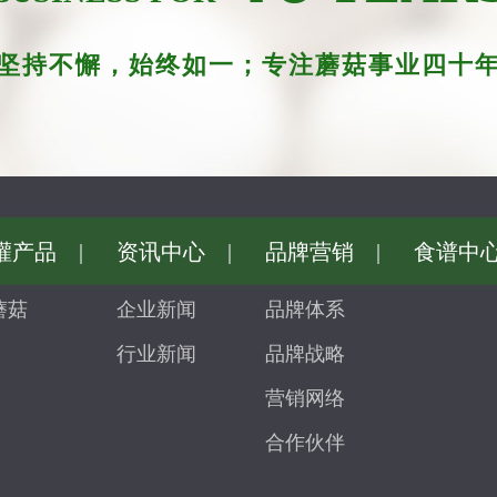
坚持不懈，始终如一；专注蘑菇事业四十
灌产品
|
资讯中心
|
品牌营销
|
食谱中
蘑菇
企业新闻
品牌体系
行业新闻
品牌战略
营销网络
合作伙伴