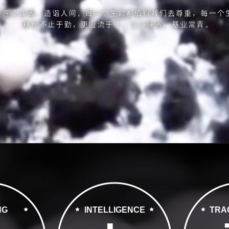
NG
INTELLIGENCE
TRA