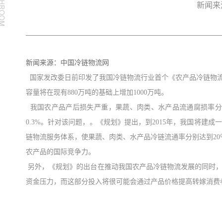
新闻来
新闻来源：中国冷链物流网
国家发改委日前印发了我国冷链物流行业首个《农产品冷链物
容量将在现有
880
万吨的基础上增加
1000
万吨。
我国农产品产后损失严重，果蔬、肉类、水产品流通腐损率分
0.3%
。针对该问题，。《规划》提出，到
2015
年，我国将建成一
链物流服务体系，使果蔬、肉类、水产品冷链流通率分别达到
20
农产品的国际竞争力。
另外，《规划》的出台在推动我国农产品冷链物流发展的同时
资金压力，而这部分投入将很可能会通过产品价格提高转嫁消费