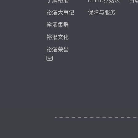
了解裕灌
ELITE养菇法
白
裕灌大事记
保障与服务
裕灌集群
裕灌文化
裕灌荣誉