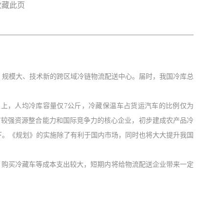
收藏此页
、规模大、技术新的跨区域冷链物流配送中心。届时，我国冷库总
以上，人均冷库容量仅
7
公斤，冷藏保温车占货运汽车的比例仅为
有较强资源整合能力和国际竞争力的核心企业，初步建成农产品冷
下。《规划》的实施除了有利于国内市场，同时也将大大提升我国
、购买冷藏车等成本支出较大，短期内将给物流配送企业带来一定