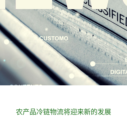
农产品冷链物流将迎来新的发展