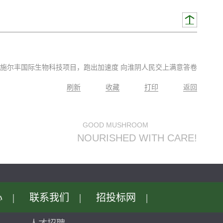
的施尔丰国际生物科技项目，跑出加速度向淮阴人民交上满意答卷
刷新
收藏
打印
返回
GOODMUSHROOM
NOURISHEDWITHCARE!
心
|
联系我们
|
招投标网
|