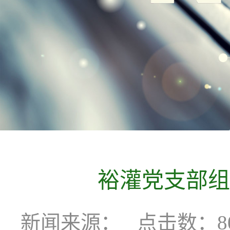
裕灌党支部组
新闻来源：
点击数：80