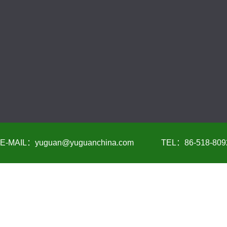
E-MAIL：yuguan@yuguanchina.com
TEL：86-518-809