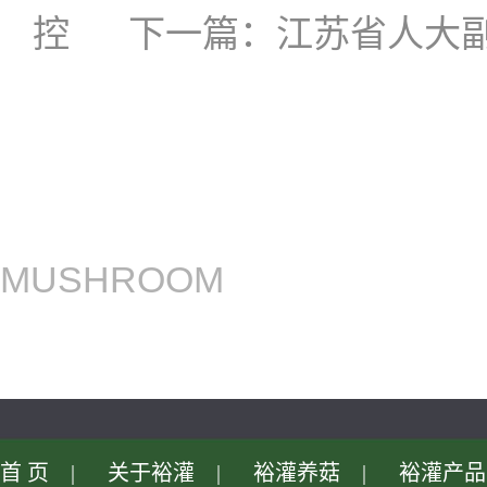
控
下一篇：
江苏省人大
MUSHROOM
首页
|
关于裕灌
|
裕灌养菇
|
裕灌产品