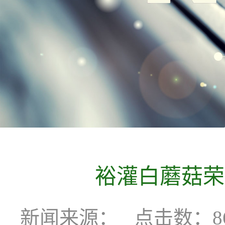
裕灌白蘑菇荣
新闻来源：
点击数：86