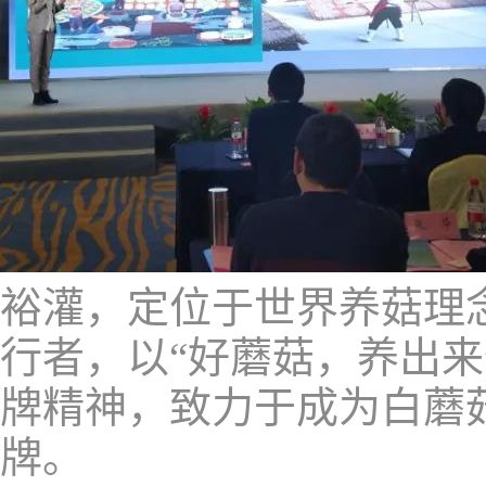
裕灌，定位于世界养菇理
行者，以“好蘑菇，养出
牌精神，致力于成为白蘑
牌。