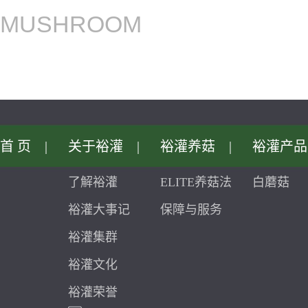
MUSHROOM
首页
|
关于裕灌
|
裕灌养菇
|
裕灌产品
了解裕灌
ELITE养菇法
白蘑菇
裕灌大事记
保障与服务
裕灌集群
裕灌文化
裕灌荣誉