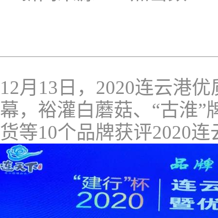
12月13日，2020连
幕，裕灌白蘑菇、“古淮
货等10个品牌获评2020