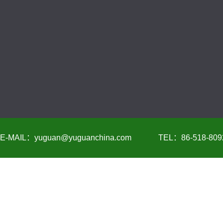
E-MAIL：yuguan@yuguanchina.com
TEL：86-518-809