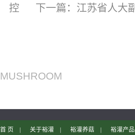
控
下一篇：
江苏省人大
MUSHROOM
首页
|
关于裕灌
|
裕灌养菇
|
裕灌产品