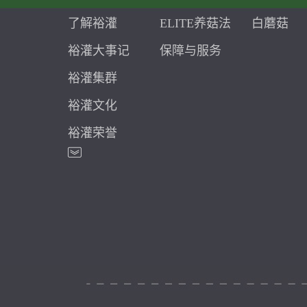
了解裕灌
ELITE养菇法
白蘑菇
裕灌大事记
保障与服务
裕灌集群
裕灌文化
裕灌荣誉