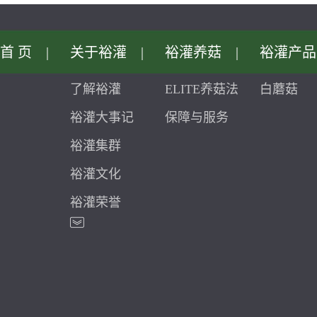
首页
|
关于裕灌
|
裕灌养菇
|
裕灌产品
了解裕灌
ELITE养菇法
白蘑菇
裕灌大事记
保障与服务
裕灌集群
裕灌文化
裕灌荣誉