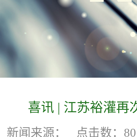
喜讯|江苏裕灌再
新闻来源：
点击数：80