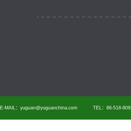
E-MAIL：yuguan@yuguanchina.com
TEL：86-518-809