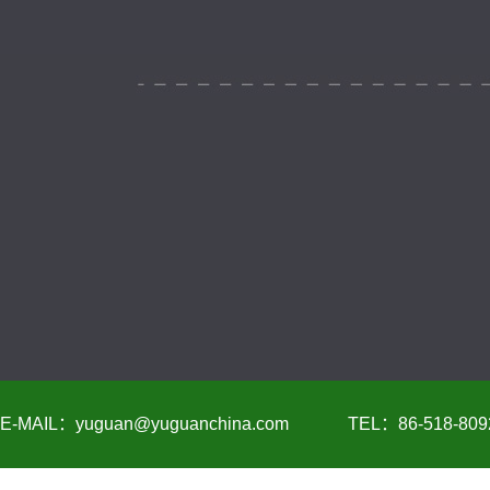
E-MAIL：yuguan@yuguanchina.com
TEL：86-518-809