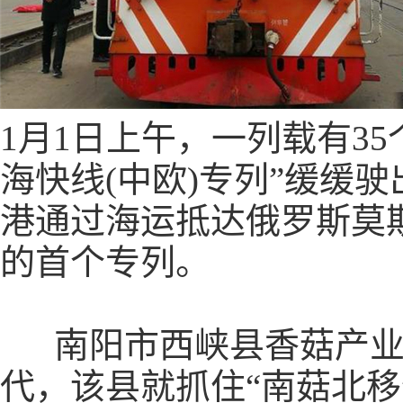
1月1日上午，一列载有35
海快线(中欧)专列”缓缓
港通过海运抵达俄罗斯莫
的首个专列。
南阳市西峡县香菇产业已
代，该县就抓住“南菇北移