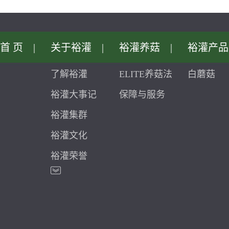
首页
|
关于裕灌
|
裕灌养菇
|
裕灌产品
了解裕灌
ELITE养菇法
白蘑菇
裕灌大事记
保障与服务
裕灌集群
裕灌文化
裕灌荣誉