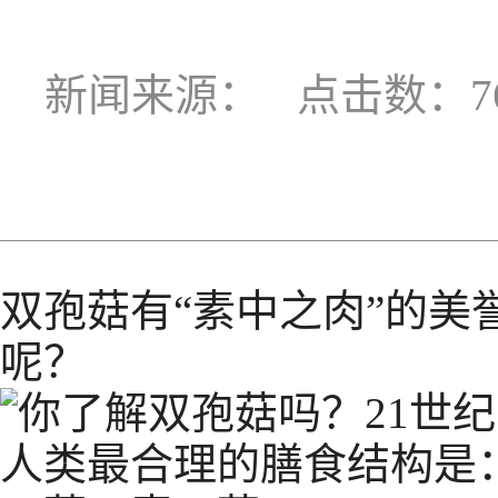
新闻来源：
点击数：76
双孢菇有“素中之肉”的
呢？