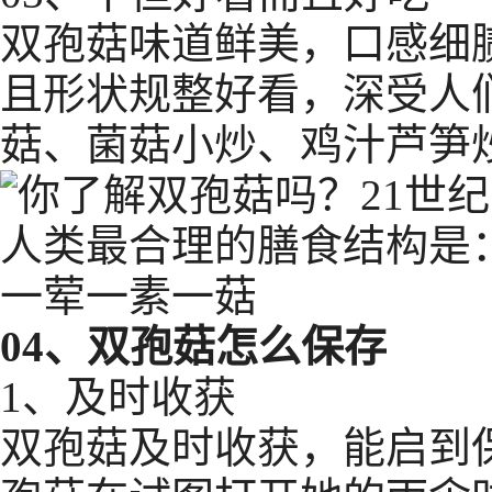
双孢菇味道鲜美，口感细
且形状规整好看，深受人
菇、菌菇小炒、鸡汁芦笋
04、双孢菇怎么保存
1、及时收获
双孢菇及时收获，能启到