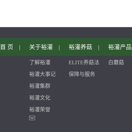
首页
|
关于裕灌
|
裕灌养菇
|
裕灌产品
了解裕灌
ELITE养菇法
白蘑菇
裕灌大事记
保障与服务
裕灌集群
裕灌文化
裕灌荣誉