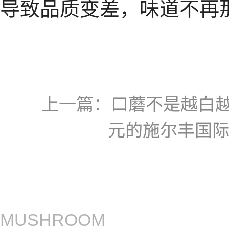
导致品质变差，味道不再
上一篇：
口蘑不是越白
元的施尔丰国
MUSHROOM