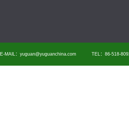
E-MAIL：yuguan@yuguanchina.com
TEL：86-518-809