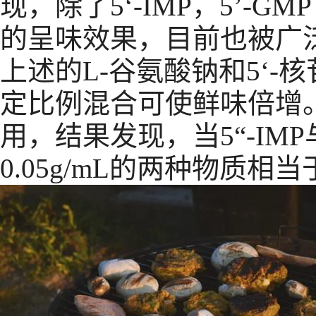
现，除了5‘-IMP，5’-
的呈味效果，目前也被广
上述的L-谷氨酸钠和5‘
定比例混合可使鲜味倍增
用，结果发现，当5“-IM
0.05g/mL的两种物质相当