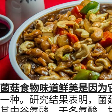
菌菇食物味道鲜美是因为
一种。研究结果表明，菌菇
其中谷氨酸、天冬氨酸、