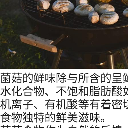
菌菇的鲜味除与所含的呈
水化合物、不饱和脂肪酸
机离子、有机酸等有着密
食物独特的鲜美滋味。