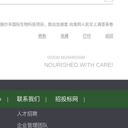
的施尔丰国际生物科技项目，跑出加速度向淮阴人民交上满意答卷
刷新
收藏
打印
返回
GOODMUSHROOM
NOURISHEDWITHCARE!
心
|
联系我们
|
招投标网
|
人才招聘
企业管理团队