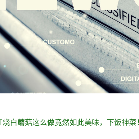
红烧白蘑菇这么做竟然如此美味，下饭神菜