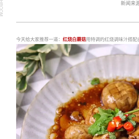
新闻来源
今天给大家推荐一道：
红烧白蘑菇
用特调的红烧调味汁搭配