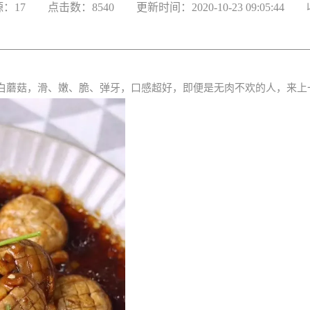
：17
点击数：8540
更新时间：2020-10-2309:05:44
白蘑菇，
滑、嫩、脆、弹牙，口感超好，
即便是无肉不欢的人，
来上