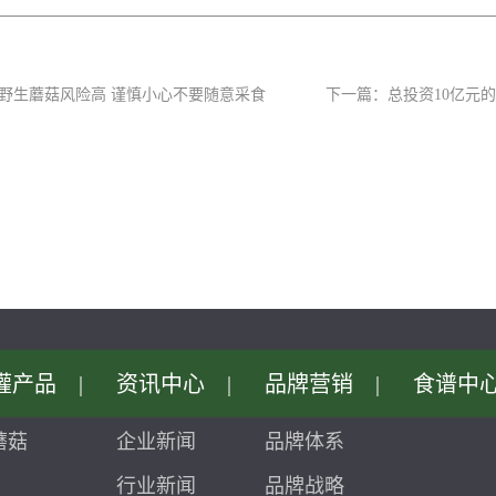
野生蘑菇风险高谨慎小心不要随意采食
下一篇：
总投资10亿元
灌产品
|
资讯中心
|
品牌营销
|
食谱中
蘑菇
企业新闻
品牌体系
行业新闻
品牌战略