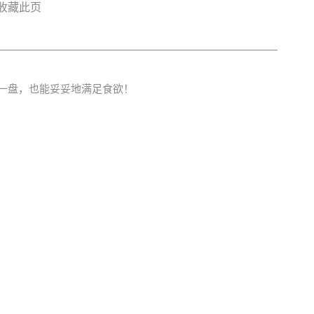
收藏此页
一盘，也能妥妥地满足食欲！