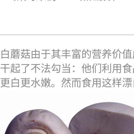
白蘑菇由于其丰富的营养价值
干起了不法勾当：他们利用食
更白更水嫩。然而食用这样漂