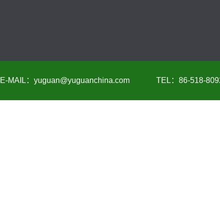
E-MAIL：yuguan@yuguanchina.com
TEL：86-518-809