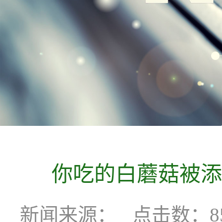
你吃的白蘑菇被添
新闻来源：
点击数：85