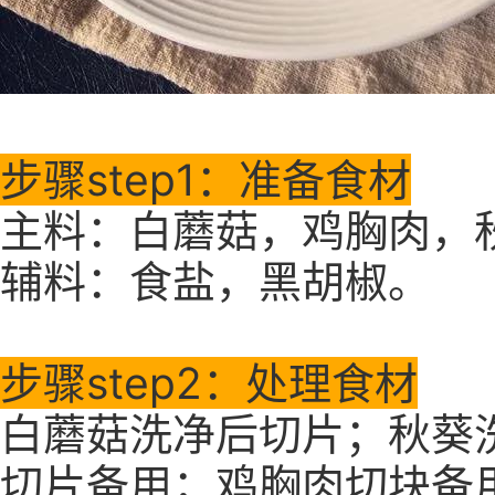
步骤step1：准备食材
主料：白蘑菇，鸡胸肉，
辅料：食盐，黑胡椒。
步骤step2：处理食材
白蘑菇洗净后切片；
秋葵
切片备用；鸡胸肉切块备