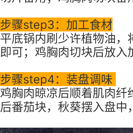
步骤step3：加工食材
平底锅内刷少许植物油，
即可；鸡胸肉切块后放入
步骤step4：装盘调味
晾凉
鸡胸肉
后顺着肌肉纤
后番茄块，秋葵摆入盘中