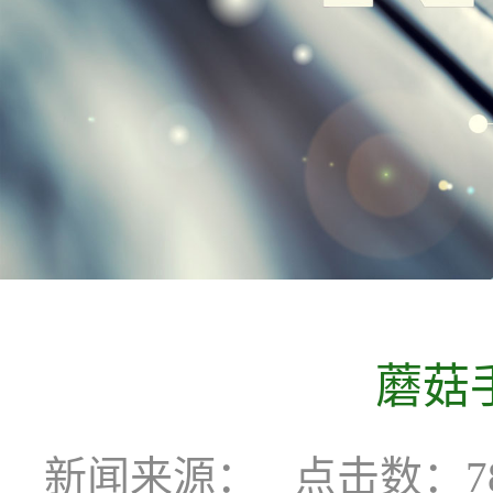
蘑菇
新闻来源：
点击数：78