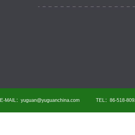
E-MAIL：yuguan@yuguanchina.com
TEL：86-518-809