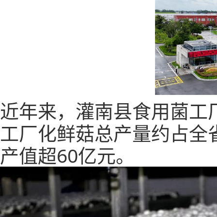
近年来，灌南县食用菌工
工厂化鲜菇总产量约占全省
产值超60亿元。