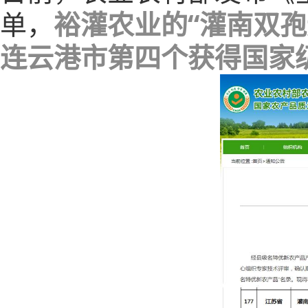
单，
裕灌农业的“灌南双孢
连云港市第四个获得国家级