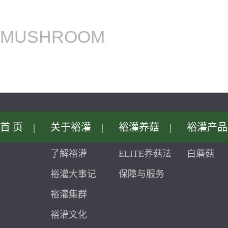
MUSHROOM
首页
|
关于裕灌
|
裕灌养菇
|
裕灌产品
了解裕灌
ELITE养菇法
白蘑菇
裕灌大事记
保障与服务
裕灌集群
裕灌文化