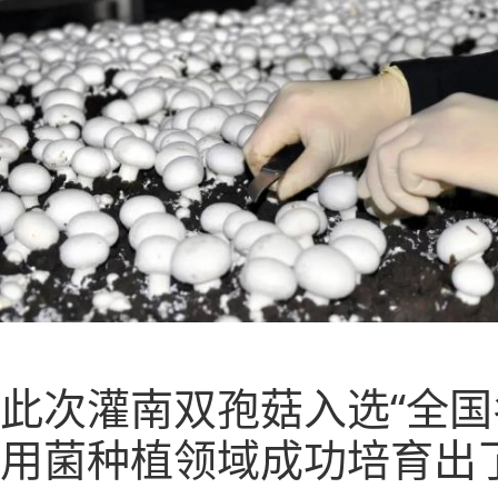
此次灌南双孢菇入选“全
用菌种植领域成功培育出