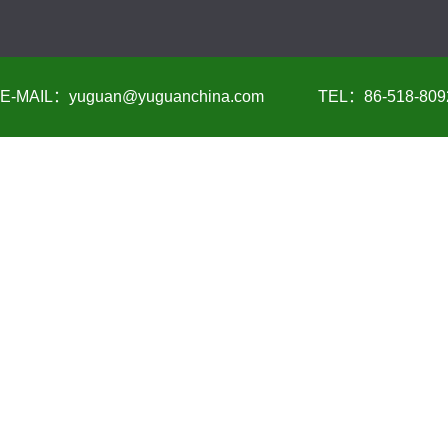
E-MAIL：yuguan@yuguanchina.com
TEL：86-518-809