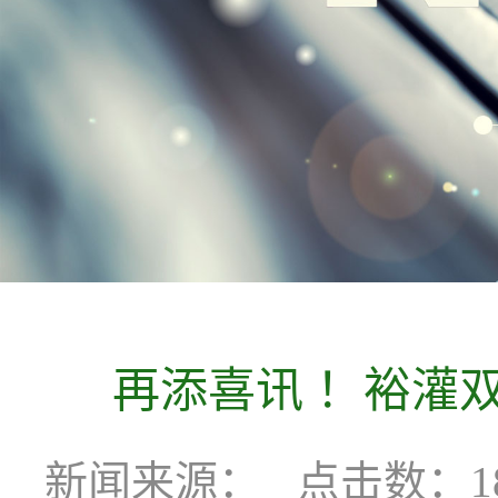
再添喜讯！裕灌双
新闻来源：
点击数：18